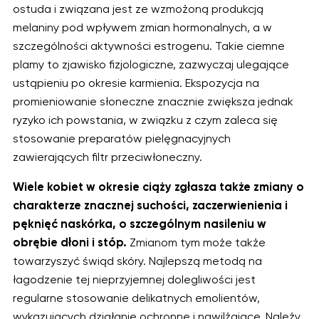
ostuda i związana jest ze wzmożoną produkcją
melaniny pod wpływem zmian hormonalnych, a w
szczególności aktywności estrogenu. Takie ciemne
plamy to zjawisko fizjologiczne, zazwyczaj ulegające
ustąpieniu po okresie karmienia. Ekspozycja na
promieniowanie słoneczne znacznie zwiększa jednak
ryzyko ich powstania, w związku z czym zaleca się
stosowanie preparatów pielęgnacyjnych
zawierających filtr przeciwłoneczny.
Wiele kobiet w okresie ciąży zgłasza także zmiany o
charakterze znacznej suchości, zaczerwienienia i
pęknięć naskórka, o szczególnym nasileniu w
obrębie dłoni i stóp.
Zmianom tym może także
towarzyszyć świąd skóry. Najlepszą metodą na
łagodzenie tej nieprzyjemnej dolegliwości jest
regularne stosowanie delikatnych emolientów,
wykazujących działanie ochronne i nawilżające. Należy