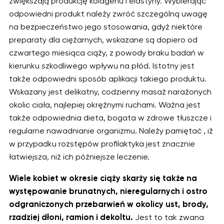
zwiększają produkcję kolagenu i elastyny. Wybierając
odpowiedni produkt należy zwróć szczególną uwagę
na bezpieczeństwo jego stosowania, gdyż niektóre
preparaty dla ciężarnych, wskazane są dopiero od
czwartego miesiąca ciąży, z powody braku badań w
kierunku szkodliwego wpływu na płód. Istotny jest
także odpowiedni sposób aplikacji takiego produktu.
Wskazany jest delikatny, codzienny masaż narażonych
okolic ciała, najlepiej okrężnymi ruchami. Ważna jest
także odpowiednia dieta, bogata w zdrowe tłuszcze i
regularne nawadnianie organizmu. Należy pamiętać , iż
w przypadku rozstępów profilaktyka jest znacznie
łatwiejsza, niż ich późniejsze leczenie.
Wiele kobiet w okresie ciąży skarży się także na
występowanie brunatnych, nieregularnych i ostro
odgraniczonych przebarwień w okolicy ust, brody,
rzadziej dłoni, ramion i dekoltu.
Jest to tak zwana