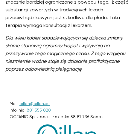
znacznie bardziej ograniczone z powodu tego, iż część
substancji zawartych w tradycyjnych lekach
przeciwtrądzikowych jest szkodliwa dla płodu. Taka
terapia wymaga konsultacji z lekarzem.
Dla wielu kobiet spodziewających się dziecka zmiany
skórne stanowią ogromny kłopot i wpływają na
przeżywanie tego magicznego czasu. Z tego względu
niezmiernie ważne staje się działanie profilaktyczne
poprzez odpowiednią pielęgnację.
Mail:
oillan@oillan.eu
Infolinia:
801 555 020
OCEANIC Sp. z o.o. ul. Łokietka 58 81-736 Sopot