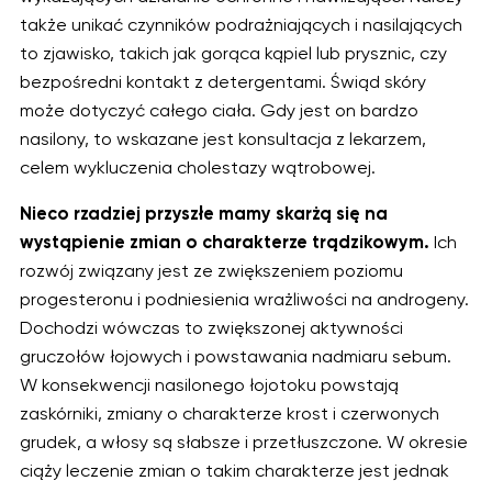
także unikać czynników podrażniających i nasilających
to zjawisko, takich jak gorąca kąpiel lub prysznic, czy
bezpośredni kontakt z detergentami. Świąd skóry
może dotyczyć całego ciała. Gdy jest on bardzo
nasilony, to wskazane jest konsultacja z lekarzem,
celem wykluczenia cholestazy wątrobowej.
Nieco rzadziej przyszłe mamy skarżą się na
wystąpienie zmian o charakterze trądzikowym.
Ich
rozwój związany jest ze zwiększeniem poziomu
progesteronu i podniesienia wrażliwości na androgeny.
Dochodzi wówczas to zwiększonej aktywności
gruczołów łojowych i powstawania nadmiaru sebum.
W konsekwencji nasilonego łojotoku powstają
zaskórniki, zmiany o charakterze krost i czerwonych
grudek, a włosy są słabsze i przetłuszczone. W okresie
ciąży leczenie zmian o takim charakterze jest jednak