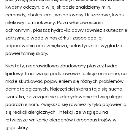
kwaśny odczyn, a w jej składzie znajdziemy m.in.
ceramidy, cholesterol, wolne kwasy tłuszczowe, kwas
mlekowy i aminokwasy. Poza właściwościami
ochronnymi, płaszcz hydro-lipidowy również skutecznie
zatrzymuje wodę w naskórku i zapobiega jej
odparowaniu oraz zmiękcza, uelastycznia i wygładza
powierzchnię skóry.
Niestety, nieprawidłowo zbudowany płaszcz hydro-
lipidowy traci swoje podstawowe funkcje ochronne, co
może skutkować pojawieniem się różnych problemów
dermatologicznych. Najczęściej skóra staje się sucha,
szorstka, łuszcząca się i zdecydowanie łatwiej ulega
podrażnieniom. Zwiększa się również ryzyko pojawienia
się reakcji alergicznych i infekcji, ze względu na
łatwiejsze wnikanie alergenów i drobnoustrojów w
głąb skóry.