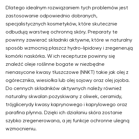
Dlatego idealnym rozwiązaniem tych problemów jest
zastosowanie odpowiednio dobranych,
specjalistycznych kosmetyków, które skutecznie
odbudują warstwę ochronną skóry. Preparaty te
powinny zawierać składniki aktywne, które w naturalny
sposób wzmocnią płaszcz hydro-lipidowy i zregenerują
komórki naskórka. W ich recepturze powinny się
znaleźć oleje roślinne bogate w niezbędne
nienasycone kwasy tłuszczowe (NNKT) takie jak olej z
ogórecznika, wiesiołka lub olej sojowy oraz olej jojoba.
Do cennych składników aktywnych należy również
naturalny skwalan pozyskiwany z oliwek, ceramidy,
trójglicerydy kwasy kaprynowego i kaprylowego oraz
parafina płynna. Dzięki ich działaniu skóra zostanie
szybko zregenerowana, a jej funkcje ochronne ulegną
wzmocnieniu.