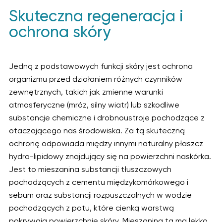
Skuteczna regeneracja i
ochrona skóry
Jedną z podstawowych funkcji skóry jest ochrona
organizmu przed działaniem różnych czynników
zewnętrznych, takich jak zmienne warunki
atmosferyczne (mróz, silny wiatr) lub szkodliwe
substancje chemiczne i drobnoustroje pochodzące z
otaczającego nas środowiska. Za tą skuteczną
ochronę odpowiada między innymi naturalny płaszcz
hydro-lipidowy znajdujący się na powierzchni naskórka.
Jest to mieszanina substancji tłuszczowych
pochodzących z cementu międzykomórkowego i
sebum oraz substancji rozpuszczalnych w wodzie
pochodzących z potu, które cienką warstwą
pokrywają powierzchnię skóry. Mieszanina ta ma lekko